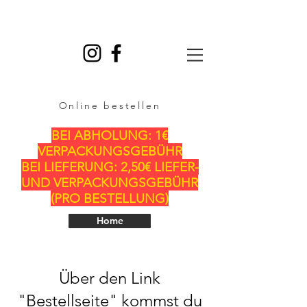
Online bestellen
BEI ABHOLUNG: 1€
VERPACKUNGSGEBÜHR
BEI LIEFERUNG: 2,50€ LIEFER-
UND VERPACKUNGSGEBÜHR
(PRO BESTELLUNG)
Home
Über den Link
"Bestellseite" kommst du